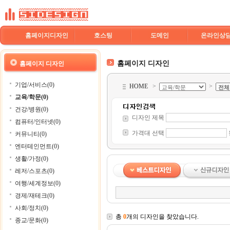
홈페이지디자인
호스팅
도메인
온라인상
홈페이지 디자인
홈페이지 디자인
기업/서비스(0)
HOME
>
>
교육/학문(0)
건강/병원(0)
디자인 제목
컴퓨터/인터넷(0)
가격대 선택
커뮤니티(0)
엔터테인먼트(0)
생활/가정(0)
레저/스포츠(0)
여행/세계정보(0)
경제/재테크(0)
사회/정치(0)
총
0
개의 디자인을 찾았습니다.
종교/문화(0)